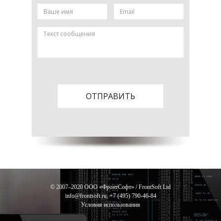
ОТПРАВИТЬ
© 2007–2020 ООО «ФронтСофт» / FrontSoft Ltd
info@frontsoft.ru
,
+7 (495) 790-46-84
Условия использования