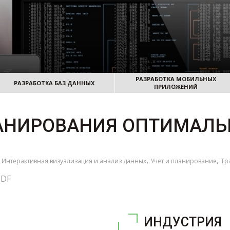
РАЗРАБОТКА МОБИЛЬНЫХ
РАЗРАБОТКА БАЗ ДАННЫХ
ПРИЛОЖЕНИЙ
АНИРОВАНИЯ ОПТИМАЛ
,
,
,
Интерактивная визуализация и анализ данных
Учет и планирование
Тр
PDF
ИНДУСТРИЯ