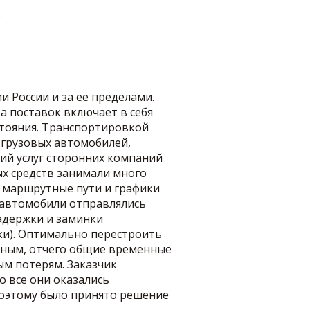
ь
 России и за ее пределами.
а поставок включает в себя
стояния. Транспортировкой
 грузовых автомобилей,
ий услуг сторонних компаний
х средств занимали много
 маршрутные пути и графики
 автомобили отправлялись
задержки и заминки
ки). Оптимально перестроить
жным, отчего общие временные
м потерям. Заказчик
 все они оказались
поэтому было принято решение