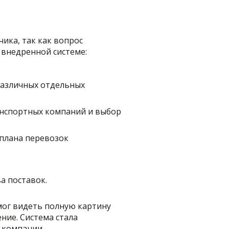
ика, так как вопрос
 внедренной системе:
различных отдельных
анспортных компаний и выбор
 плана перевозок
а поставок.
смог видеть полную картину
ние. Система стала
 компании.