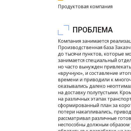
Продуктовая компания
ПРОБЛЕМА
Компания занимается реализац
Производственная база Заказчи
до тысячи пунктов, которые мо
занимается специальный отдел
но часто вынужден привлекать
«вручную», и составление ит
времени и приводили к много
оказывались далеко неоптимал
на доставку полупустыми. Кром
на различных этапах транспор
сформированный план за коро
потери накапливались, приво
рассматривал различные готов
неспособны должным образом у