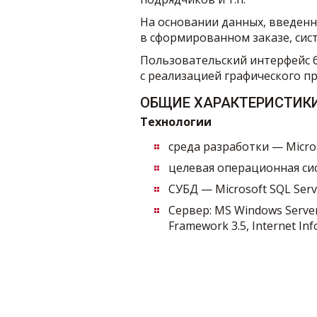
На основании данных, введенн
в сформированном заказе, сис
Пользовательский интерфейс б
с реализацией графического п
ОБЩИЕ ХАРАКТЕРИСТИК
Технологии
среда разработки — Microso
целевая операционная сис
СУБД — Microsoft SQL Serv
Сервер: MS Windows Server
Framework 3.5, Internet Inf