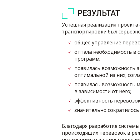
РЕЗУЛЬТАТ
Успешная реализация проекта 
транспортировки был серьезно
общее управление перево
отпала необходимость в 
программ;
появилась возможность а
оптимальной из них, согл
появилась возможность м
в зависимости от него;
эффективность перевозок 
значительно сократилось 
Благодаря разработке системы
происходящих перевозок в реж
незаменимым и единственным 